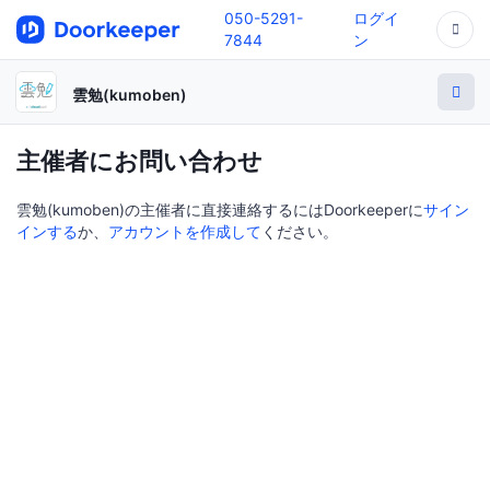
050-5291-
ログイ
7844
ン
雲勉(kumoben)
主催者にお問い合わせ
雲勉(kumoben)の主催者に直接連絡するにはDoorkeeperに
サイン
インする
か、
アカウントを作成して
ください。