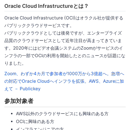
Oracle Cloud Infrastructureとは？
Oracle Cloud Infrastructure (OCI)はオラクル社が提供する
パブリッククラウドサービスです。
パブリッククラウドとしては後発ですが、エンタープライズ
品質のクラウドサービスとして近年注目が高まってきていま
す。2020年にはビデオ会議システムのZoomがサービスのイ
ンフラの一部でOCIの利用を開始したとのニュースが話題にな
りました。
Zoom、わずか4カ月で参加者が1000万から3億超へ。急増へ
の対応でOracle Cloudへインフラを拡張。AWS、Azureに加
えて － Publickey
参加対象者
AWS以外のクラウドサービスにも興味のある方
OCIに興味のある方
インフラエンジニアの方