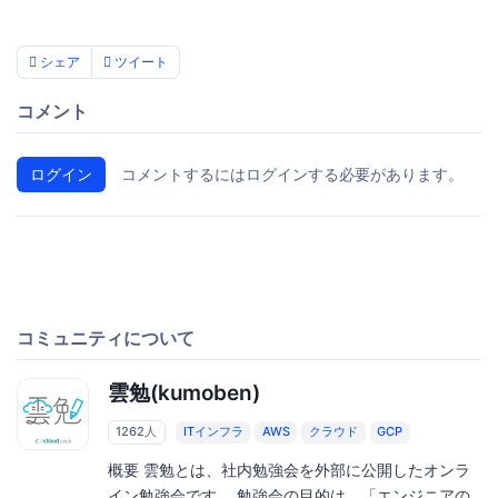
シェア
ツイート
コメント
ログイン
コメントするにはログインする必要があります。
コミュニティについて
雲勉(kumoben)
1262人
ITインフラ
AWS
クラウド
GCP
概要 雲勉とは、社内勉強会を外部に公開したオンラ
イン勉強会です。 勉強会の目的は、「エンジニアの