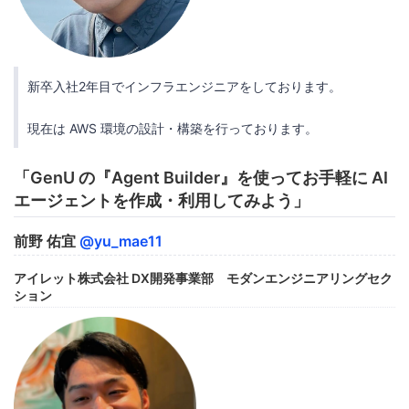
新卒入社2年目でインフラエンジニアをしております。
現在は AWS 環境の設計・構築を行っております。
「GenU の『Agent Builder』を使ってお手軽に AI
エージェントを作成・利用してみよう」
前野 佑宜
@yu_mae11
アイレット株式会社 DX開発事業部 モダンエンジニアリングセク
ション