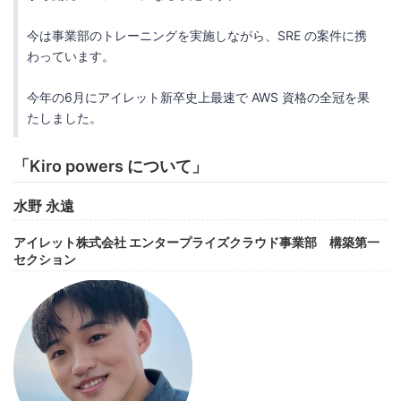
今は事業部のトレーニングを実施しながら、SRE の案件に携
わっています。
今年の6月にアイレット新卒史上最速で AWS 資格の全冠を果
たしました。
「Kiro powers について」
水野 永遠
アイレット株式会社 エンタープライズクラウド事業部 構築第一
セクション