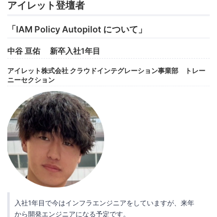
アイレット登壇者
「IAM Policy Autopilot について」
中谷 亘佑 新卒入社1年目
アイレット株式会社 クラウドインテグレーション事業部 トレー
ニーセクション
入社1年目で今はインフラエンジニアをしていますが、来年
から開発エンジニアになる予定です。