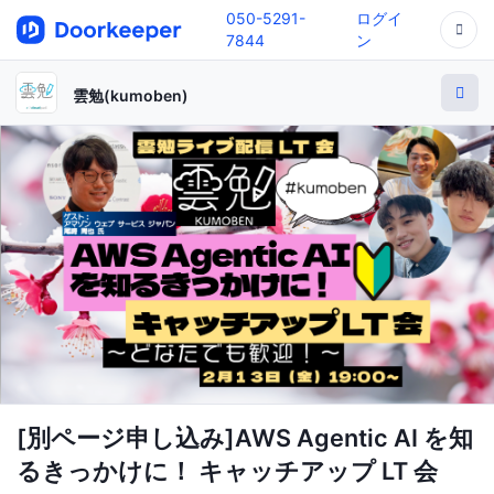
050-5291-
ログイ
7844
ン
雲勉(kumoben)
[別ページ申し込み]AWS Agentic AI を知
るきっかけに！ キャッチアップ LT 会