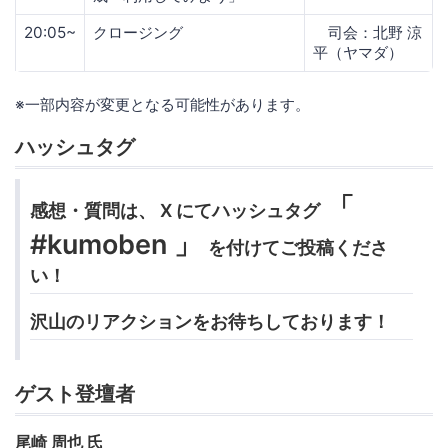
20:05~
クロージング
司会：北野 涼
平（ヤマダ）
※一部内容が変更となる可能性があります。
ハッシュタグ
「
感想・質問は、 X にてハッシュタグ
#kumoben 」
を付けてご投稿くださ
い！
沢山のリアクションをお待ちしております！
ゲスト登壇者
尾崎 周也 氏