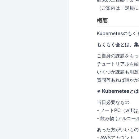
（ご案内は「定員に
概要
Kubernetes
もくもく会とは、集
ご自身の課題をもっ
チュートリアルを紹
いくつか課題も用意
質問等あれば誰かが
※ Kubernet
当日必要なもの
- ノートPC（wif
- 飲み物 (アルコー
あった方がいいもの
- AWSアカウント