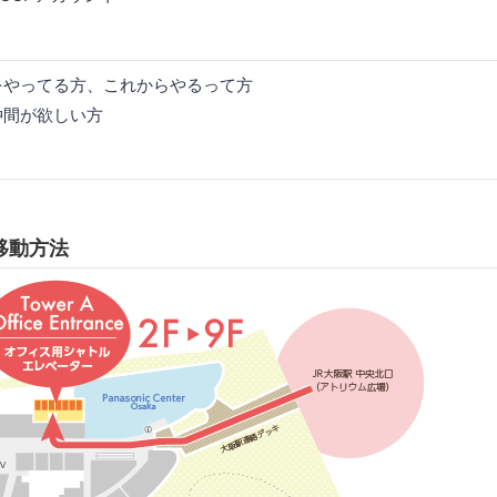
tesをやってる方、これからやるって方
es仲間が欲しい方
移動方法