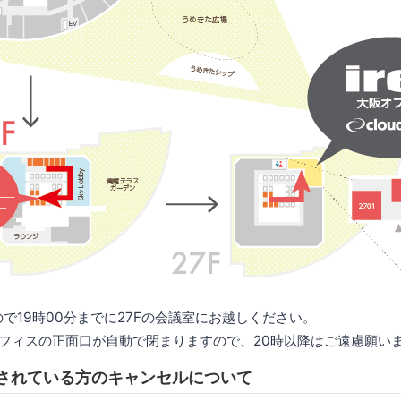
ので19時00分までに27Fの会議室にお越しください。
オフィスの正面口が自動で閉まりますので、20時以降はご遠慮願い
ーされている方のキャンセルについて