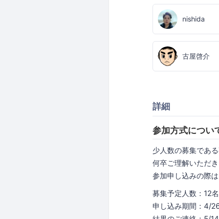
nishida
古屋啓介
詳細
参加方式につい
少人数の募集である
何卒ご理解いただき
参加申し込みの際
募集予定人数：12名
申し込み期間：4/26
結果のご連絡：5/1