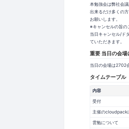
本勉強会は弊社会議
出来るだけ多くの方
お願いします。
※キャンセルの旨の
当日キャンセル/ド
ていただきます。
重要 当日の会場
当日の会場は270
タイムテーブル
内容
受付
主催のcloudpac
雲勉について