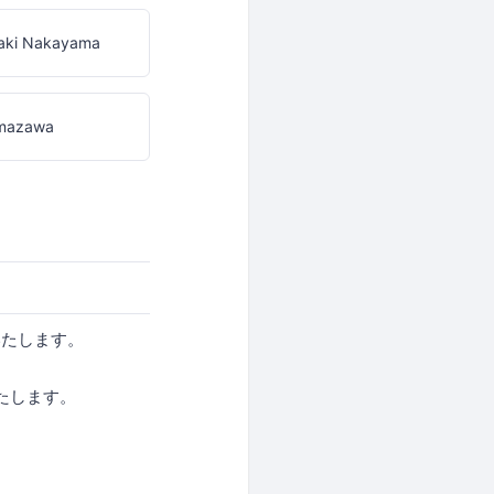
aki Nakayama
mazawa
いたします。
たします。