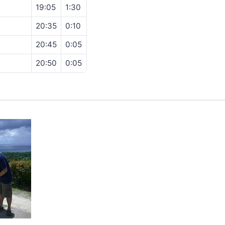
19:05
1:30
）
20:35
0:10
20:45
0:05
20:50
0:05