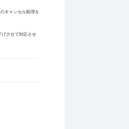
、
めのキャンセル処理を
下げさせて対応させ