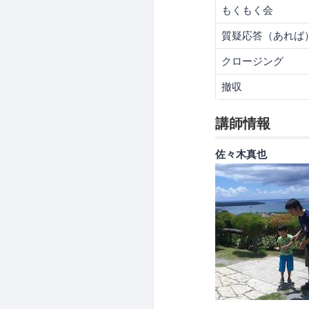
もくもく会
質疑応答（あれば
クロージング
撤収
講師情報
佐々木真也