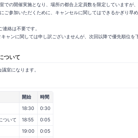
室での開催実施となり、場所の都合上定員数を限定していますが
にご参加いただくために、キャンセルに関してはできるかぎり早
ご連絡は不要です。
タキャンに関しては申し訳ございませんが、次回以降で優先順位を
について
2会議室になります。
開始
時間
18:30
0:30
kについて
18:55
0:05
19:00
0:05