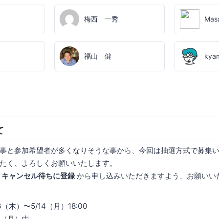
梅西 一秀
Mas
福山 健
kya
て
事と参加希望者が多くなりそうな事から、今回は抽選方式で募集
たく、よろしくお願いいたします。
は
キャンセル待ちに登録
から申し込みいただきますよう、お願いい
（木）〜5/14（月）18:00
4（月）中