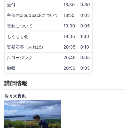
受付
18:30
0:30
主催のcloudpackについて
18:55
0:05
雲勉について
19:00
0:05
もくもく会
19:05
1:30
質疑応答（あれば）
20:35
0:10
クロージング
20:45
0:05
撤収
20:50
0:05
講師情報
佐々木真也