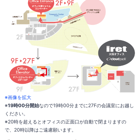
※画像を拡大
※
19時00分開始
なので19時00分までに27Fの会議室にお越し
ください。
※20時を超えるとオフィスの正面口が自動で閉まりますの
で、20時以降はご遠慮願います。