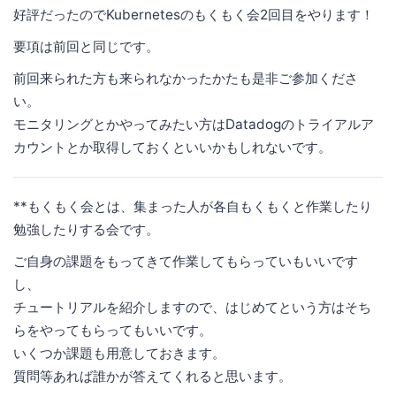
好評だったのでKubernetesのもくもく会2回目をやります！
要項は前回と同じです。
前回来られた方も来られなかったかたも是非ご参加くださ
い。
モニタリングとかやってみたい方はDatadogのトライアルア
カウントとか取得しておくといいかもしれないです。
**もくもく会とは、集まった人が各自もくもくと作業したり
勉強したりする会です。
ご自身の課題をもってきて作業してもらっていもいいです
し、
チュートリアルを紹介しますので、はじめてという方はそち
らをやってもらってもいいです。
いくつか課題も用意しておきます。
質問等あれば誰かが答えてくれると思います。