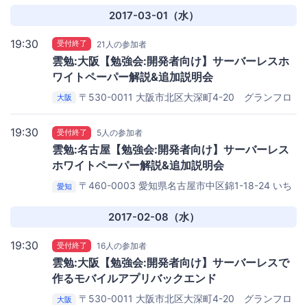
フィス
2017-03-01（水）
19:30
受付終了
21人の参加者
雲勉:大阪【勉強会:開発者向け】サーバーレスホ
ワイトペーパー解説&追加説明会
〒530-0011 大阪市北区大深町4-20 グランフロ
大阪
ント大阪タワーA 27階
iret株式会社(cloudpack) 大阪オ
フィス
19:30
受付終了
5人の参加者
雲勉:名古屋【勉強会:開発者向け】サーバーレス
ホワイトペーパー解説&追加説明会
〒460-0003 愛知県名古屋市中区錦1-18-24 いち
愛知
ご伏見ビル 3F
iret株式会社(cloudpack) 名古屋オフィス
2017-02-08（水）
19:30
受付終了
16人の参加者
雲勉:大阪【勉強会:開発者向け】サーバーレスで
作るモバイルアプリバックエンド
〒530-0011 大阪市北区大深町4-20 グランフロ
大阪