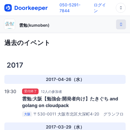
050-5291-
ログイ
7844
ン
雲勉(kumoben)
過去のイベント
2017
2017-04-26（水）
19:30
受付終了
12人の参加者
雲勉:大阪【勉強会:開発者向け】たきぐち and
golang on cloudpack
〒530-0011 大阪市北区大深町4-20 グランフロ
大阪
ント大阪タワーA 27階
iret株式会社(cloudpack) 大阪オ
フィス
2017-03-29（水）