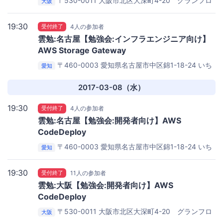
〒530-0011 大阪市北区大深町4-20 グランフロ
大阪
ント大阪タワーA 27階
iret株式会社(cloudpack) 大阪オ
フィス
19:30
受付終了
4人の参加者
雲勉:名古屋【勉強会:インフラエンジニア向け】
AWS Storage Gateway
〒460-0003 愛知県名古屋市中区錦1-18-24 いち
愛知
ご伏見ビル 3F
iret株式会社(cloudpack) 名古屋オフィス
2017-03-08（水）
19:30
受付終了
4人の参加者
雲勉:名古屋【勉強会:開発者向け】AWS
CodeDeploy
〒460-0003 愛知県名古屋市中区錦1-18-24 いち
愛知
ご伏見ビル 3F
iret株式会社(cloudpack) 名古屋オフィス
19:30
受付終了
11人の参加者
雲勉:大阪【勉強会:開発者向け】AWS
CodeDeploy
〒530-0011 大阪市北区大深町4-20 グランフロ
大阪
ント大阪タワーA 27階
iret株式会社(cloudpack) 大阪オ