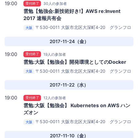
19:00
受付終了
30人の参加者
雲勉【勉強会:新技術好き!】AWS re:Invent
2017 速報共有会
〒530-0011 大阪市北区大深町4-20 グランフロ
大阪
ント大阪タワーA 27階
iret株式会社(cloudpack) 大阪オ
フィス
2017-11-24（金）
19:00
受付終了
19人の参加者
雲勉:大阪【勉強会】開発環境としてのDocker
〒530-0011 大阪市北区大深町4-20 グランフロ
大阪
ント大阪タワーA 27階
iret株式会社(cloudpack) 大阪オ
フィス
2017-11-22（水）
19:00
受付終了
12人の参加者
雲勉:大阪【勉強会】 Kubernetes on AWS ハン
ズオン
〒530-0011 大阪市北区大深町4-20 グランフロ
大阪
ント大阪タワーA 27階
iret株式会社(cloudpack) 大阪オ
フィス
2017-11-10（金）