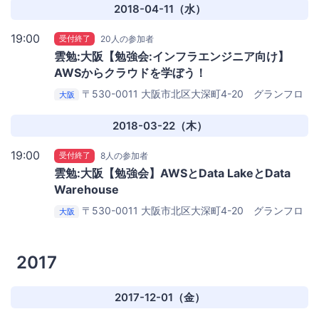
フィス
2018-04-11（水）
19:00
受付終了
20人の参加者
雲勉:大阪【勉強会:インフラエンジニア向け】
AWSからクラウドを学ぼう！
〒530-0011 大阪市北区大深町4-20 グランフロ
大阪
ント大阪タワーA 27階
アイレット株式会社
（cloudpack）大阪オフィス
2018-03-22（木）
19:00
受付終了
8人の参加者
雲勉:大阪【勉強会】AWSとData LakeとData
Warehouse
〒530-0011 大阪市北区大深町4-20 グランフロ
大阪
ント大阪タワーA 27階
iret株式会社(cloudpack) 大阪オ
フィス
2017
2017-12-01（金）