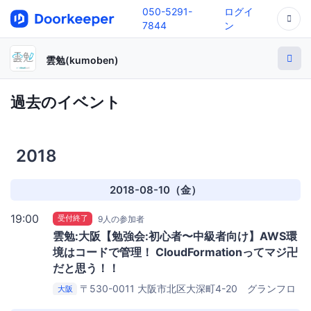
050-5291-
ログイ
7844
ン
雲勉(kumoben)
過去のイベント
2018
2018-08-10（金）
19:00
受付終了
9人の参加者
雲勉:大阪【勉強会:初心者〜中級者向け】AWS環
境はコードで管理！ CloudFormationってマジ卍
だと思う！！
〒530-0011 大阪市北区大深町4-20 グランフロ
大阪
ント大阪タワーA 27階
iret株式会社(cloudpack) 大阪オ